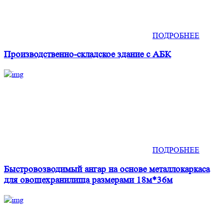
ПОДРОБНЕЕ
Производственно-складское здание с АБК
ПОДРОБНЕЕ
Быстровозводимый ангар на основе металлокаркаса
для овощехранилища размерами 18м*36м