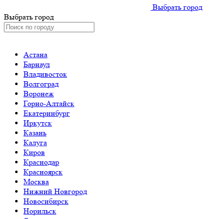
Выбрать город
Выбрать город
Астана
Барнаул
Владивосток
Волгоград
Воронеж
Горно-Алтайск
Екатеринбург
Иркутск
Казань
Калуга
Киров
Краснодар
Красноярск
Москва
Нижний Новгород
Новосибирск
Норильск