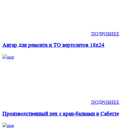
ПОДРОБНЕЕ
Ангар для ремонта и ТО вертолетов 18х24
ПОДРОБНЕЕ
Производственный цех с кран-балками в Сабетте