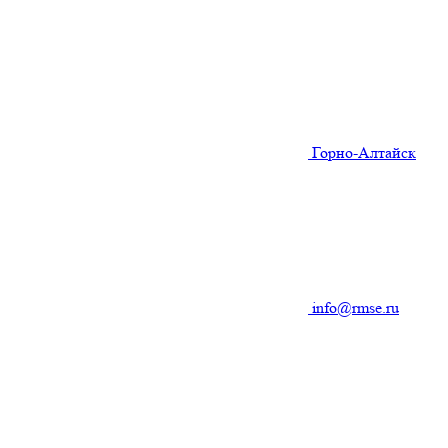
Горно-Алтайск
info@rmse.ru