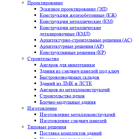
Проектирование
Эскизное проектирование (ЭП)
Конструкции железобетонные (КЖ)
Конструкции металлические (КМ)
Конструкции металлические
деталировочные (КМД)
Архитектурно-строительные решения (АС)
Архитектурные решения (АР)
Конструктивные решения (КР)
Строительство
Ангаров для авиатехники
Здания из сэндвич-панелей под ключ
Быстровозводимых складов
Зданий из ЛМК и ЛСТК
Ангаров из металлоконструкций
Строительство цехов
Блочно-модульные здания
Изготовление
Изготовление металлоконструкций
Изготовление сэндвич панелей
Типовые решения
Поставка комплектов зданий