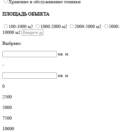
Хранение и обслуживание техники
ПЛОЩАДЬ ОБЪЕКТА
100-1000 м2
1000-2000 м2
2000-5000 м2
5000-
10000 м2
Выбрано:
кв. м.
-
кв. м
0
2500
5000
7500
10000