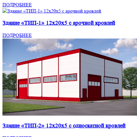
ПОДРОБНЕЕ
Здание «ТИП-1» 12x20x5 с арочной кровлей
ПОДРОБНЕЕ
Здание «ТИП-2» 12x20x5 с односкатной кровлей