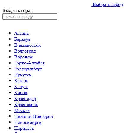
Выбрать город
Выбрать город
Астана
Барнаул
Владивосток
Волгоград
Воронеж
Горно-Алтайск
Екатеринбург
Иркутск
Казань
Калуга
Киров
Краснодар
Красноярск
Москва
Нижний Новгород
Новосибирск
Норильск