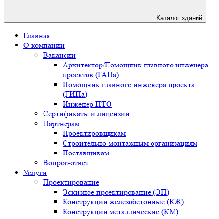
Каталог зданий
Главная
О компании
Вакансии
Архитектор/Помощник главного инженера
проектов (ГАПа)
Помощник главного инженера проекта
(ГИПа)
Инженер ПТО
Сертификаты и лицензии
Партнерам
Проектировщикам
Строительно-монтажным организациям
Поставщикам
Вопрос-ответ
Услуги
Проектирование
Эскизное проектирование (ЭП)
Конструкции железобетонные (КЖ)
Конструкции металлические (КМ)