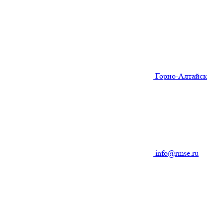
Горно-Алтайск
info@rmse.ru