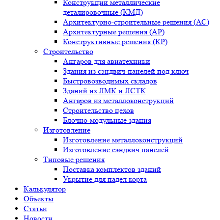
Конструкции металлические
деталировочные (КМД)
Архитектурно-строительные решения (АС)
Архитектурные решения (АР)
Конструктивные решения (КР)
Строительство
Ангаров для авиатехники
Здания из сэндвич-панелей под ключ
Быстровозводимых складов
Зданий из ЛМК и ЛСТК
Ангаров из металлоконструкций
Строительство цехов
Блочно-модульные здания
Изготовление
Изготовление металлоконструкций
Изготовление сэндвич панелей
Типовые решения
Поставка комплектов зданий
Укрытие для падел корта
Калькулятор
Объекты
Статьи
Новости